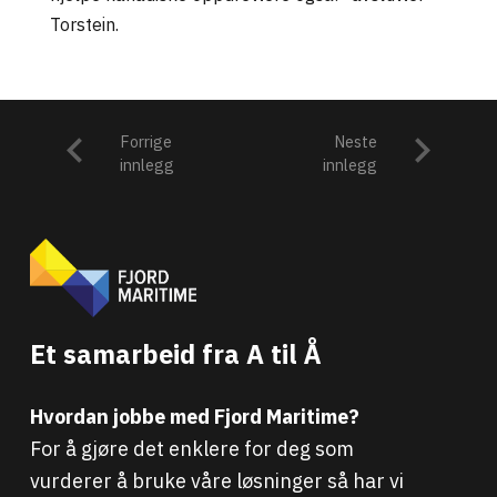
Torstein.
Forrige
Neste
innlegg
innlegg
Et samarbeid fra A til Å
Hvordan jobbe med Fjord Maritime?
For å gjøre det enklere for deg som
vurderer å bruke våre løsninger så har vi