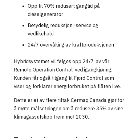
Opp til 70% redusert gangtid på
dieselgenerator
Betydelig reduksjon i service og
vedlikehold
24/7 overvåking av kraftproduksjonen
Hybridsystemet vil følges opp 24/7, av vår
Remote Operation Control, ved igangkjøring.
Kunden får også tilgang til
Fjord Control
som
viser og forklarer energiforbruket på flåten live.
Dette er et av flere tiltak
Cermaq Canada
gjør for
å møte målsetningen om å redusere 35% av sine
klimagassutslipp frem mot 2030.